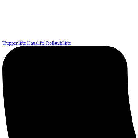
Treppenlifte
Hauslifte
Rollstuhllifte