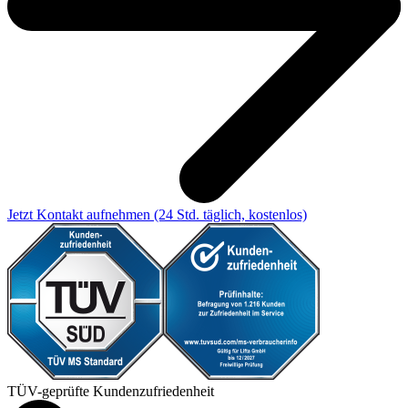
Jetzt Kontakt aufnehmen
(24 Std. täglich, kostenlos)
TÜV-geprüfte Kundenzufriedenheit