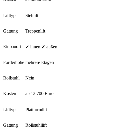
Lifttyp
Stehlift
Gattung
Treppenlift
Einbauort
✓ innen ✗ außen
Förderhöhe
mehrere Etagen
Rollstuhl
Nein
Kosten
ab 12.700 Euro
Lifttyp
Plattformlift
Gattung
Rollstuhllift