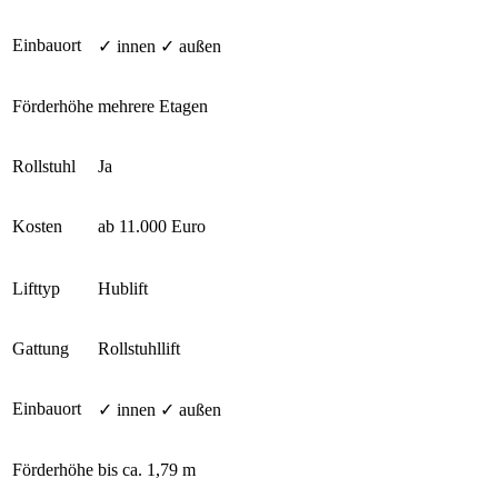
Einbauort
✓ innen ✓ außen
Förderhöhe
mehrere Etagen
Rollstuhl
Ja
Kosten
ab 11.000 Euro
Lifttyp
Hublift
Gattung
Rollstuhllift
Einbauort
✓ innen ✓ außen
Förderhöhe
bis ca. 1,79 m