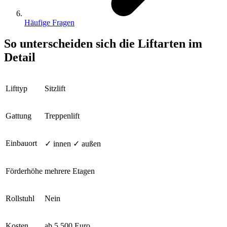
Häufige Fragen
So unterscheiden sich die Liftarten im
Detail
Lifttyp
Sitzlift
Gattung
Treppenlift
Einbauort
✓ innen ✓ außen
Förderhöhe
mehrere Etagen
Rollstuhl
Nein
Kosten
ab 5.500 Euro