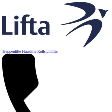
Treppenlifte
Hauslifte
Rollstuhllifte