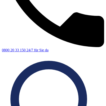
0800 20 33 150
24/7 für Sie da