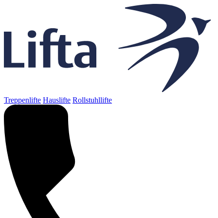
Treppenlifte
Hauslifte
Rollstuhllifte