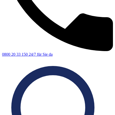
0800 20 33 150
24/7 für Sie da