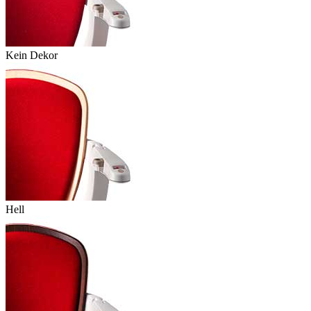
Kein Dekor
Hell