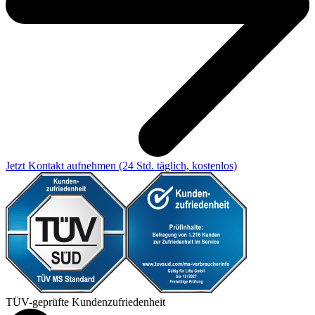
Jetzt Kontakt aufnehmen
(24 Std. täglich, kostenlos)
TÜV-geprüfte Kundenzufriedenheit