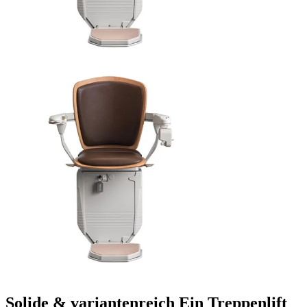
Solide & variantenreich
Ein Treppenlift