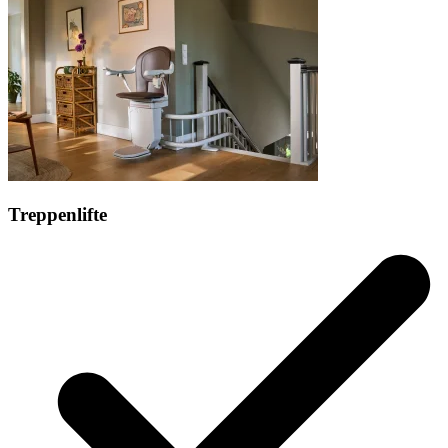
Treppenlifte