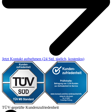
Jetzt Kontakt aufnehmen
(24 Std. täglich, kostenlos)
TÜV-geprüfte Kundenzufriedenheit