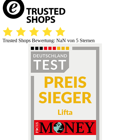
Trusted Shops Bewertung:
NaN
von 5 Sternen