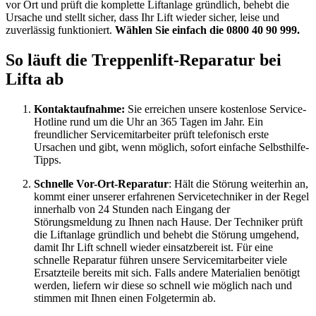
vor Ort und prüft die komplette Liftanlage gründlich, behebt die
Ursache und stellt sicher, dass Ihr Lift wieder sicher, leise und
zuverlässig funktioniert.
Wählen Sie einfach die 0800 40 90 999.
So läuft die Treppenlift-Reparatur bei
Lifta ab
Kontaktaufnahme:
Sie erreichen unsere kostenlose Service-
Hotline rund um die Uhr an 365 Tagen im Jahr. Ein
freundlicher Servicemitarbeiter prüft telefonisch erste
Ursachen und gibt, wenn möglich, sofort einfache Selbsthilfe-
Tipps.
Schnelle Vor-Ort-Reparatur
: Hält die Störung weiterhin an,
kommt einer unserer erfahrenen Servicetechniker in der Regel
innerhalb von 24 Stunden nach Eingang der
Störungsmeldung zu Ihnen nach Hause. Der Techniker prüft
die Liftanlage gründlich und behebt die Störung umgehend,
damit Ihr Lift schnell wieder einsatzbereit ist. Für eine
schnelle Reparatur führen unsere Servicemitarbeiter viele
Ersatzteile bereits mit sich. Falls andere Materialien benötigt
werden, liefern wir diese so schnell wie möglich nach und
stimmen mit Ihnen einen Folgetermin ab.