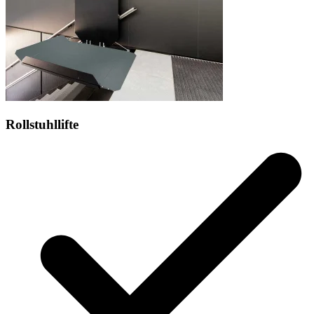
Rollstuhllifte