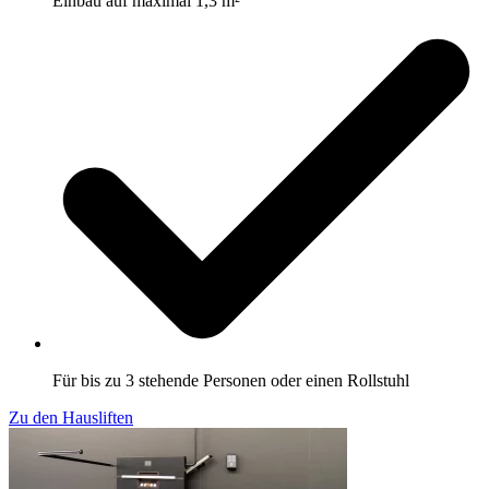
Einbau auf maximal 1,3 m²
Für bis zu 3 stehende Personen oder einen Rollstuhl
Zu den Hausliften