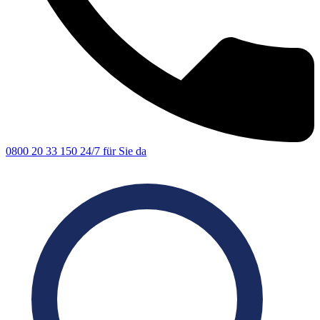
0800 20 33 150
24/7 für Sie da