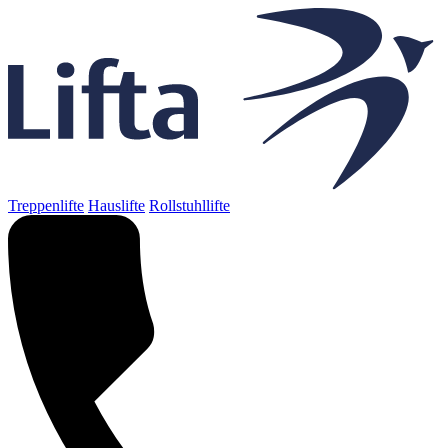
Treppenlifte
Hauslifte
Rollstuhllifte