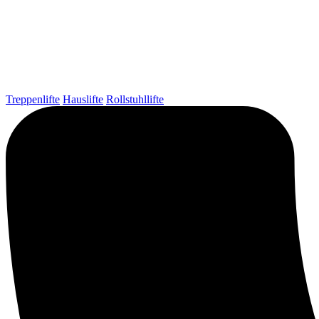
Treppenlifte
Hauslifte
Rollstuhllifte