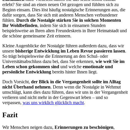
erlebt? Sie sind an einen neuen Ort gezogen und fühlten sich zu
Beginn einsam. Dies löst häufig nostalgische Erinnerungen aus, die
dafür sorgen, dass Sie sich mit anderen Menschen verbundener
fühlen.
Durch die Nostalgie stärken Sie in solchen Momenten
Ihr Wohlbefinden
, indem Sie sich in einsamen Stunden
beispielsweise an Ihren alten Freundeskreis in Ihrer Heimatstadt und
die schöne gemeinsame Zeit erinnern.
Kleine Augenblicke der Nostalgie führen außerdem dazu, dass wir
unsere
bisherige Entwicklung im Leben Revue passieren lassen
.
So trägt beispielsweise die Erinnerung an den Schul- oder
Universitätsabschluss dazu bei, dass Sie erkennen,
wie weit Sie im
Leben schon gekommen sind
und welche
emotionale und
persönliche Entwicklung
bereits hinter Ihnen liegt.
Doch Vorsicht,
der Blick in die Vergangenheit sollte im Alltag
nicht Überhand nehmen
. Denn wenn die Nostalgie in Wehmut
umschlägt, kann dies dazu führen, dass wir uns in der Vergangenheit
verlieren und nicht mehr in der Gegenwart leben – und so
verpassen,
was uns wirklich glücklich macht
.
Fazit
Wir Menschen neigen dazu,
Erinnerungen zu beschönigen
,