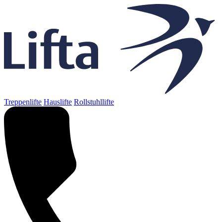
Treppenlifte
Hauslifte
Rollstuhllifte