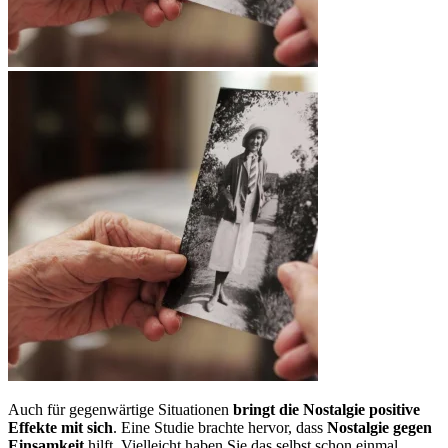
Auch für gegenwärtige Situationen
bringt die Nostalgie positive
Effekte mit sich
. Eine Studie brachte hervor, dass
Nostalgie gegen
Einsamkeit
hilft. Vielleicht haben Sie das selbst schon einmal