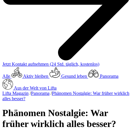
Jetzt Kontakt aufnehmen
(24 Std. täglich, kostenlos)
Alle
Aktiv bleiben
Gesund leben
Panorama
Aus der Welt von Lifta
Lifta Magazin
/
Panorama
/
Phänomen Nostalgie: War früher wirklich
alles besser?
Phänomen Nostalgie: War
früher wirklich alles besser?