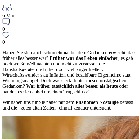
6 Min.
0
0
Haben Sie sich auch schon einmal bei dem Gedanken erwischt, dass
früher alles besser war?
Früher war das Leben einfacher
, es gab
noch weiße Weihnachten und nicht zu vergessen die
Haushaltsgeräte, die früher doch viel länger hielten.
Wirtschaftswunder statt Inflation und bezahlbare Eigenheime statt
Wohnungsmangel. Doch was steckt hinter diesen nostalgischen
Gedanken?
War früher tatsächlich alles besser als heute
oder
handelt es sich dabei um einen Trugschluss?
Wir haben uns für Sie näher mit dem
Phänomen Nostalgie
befasst
und die „guten alten Zeiten“ einmal genauer untersucht.