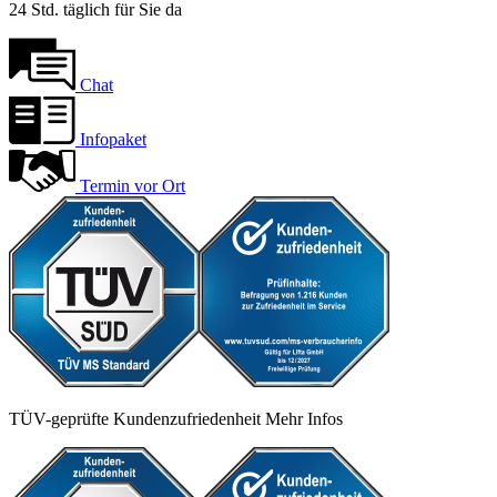
24 Std. täglich für Sie da
Chat
Infopaket
Termin vor Ort
TÜV-geprüfte Kundenzufriedenheit
Mehr Infos