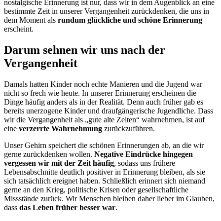
nostalgische Erinnerung ist nur, dass wir in dem Augenblick an eine
bestimmte Zeit in unserer Vergangenheit zurückdenken, die uns in
dem Moment als
rundum glückliche und schöne Erinnerung
erscheint.
Darum sehnen wir uns nach der
Vergangenheit
Damals hatten Kinder noch echte Manieren und die Jugend war
nicht so frech wie heute. In unserer Erinnerung erscheinen die
Dinge häufig anders als in der Realität. Denn auch früher gab es
bereits unerzogene Kinder und draufgängerische Jugendliche. Dass
wir die Vergangenheit als „gute alte Zeiten“ wahrnehmen, ist auf
eine
verzerrte Wahrnehmung
zurückzuführen.
Unser Gehirn speichert die schönen Erinnerungen ab, an die wir
gerne zurückdenken wollen.
Negative Eindrücke hingegen
vergessen wir mit der Zeit häufig
, sodass uns frühere
Lebensabschnitte deutlich positiver in Erinnerung bleiben, als sie
sich tatsächlich ereignet haben. Schließlich erinnert sich niemand
gerne an den Krieg, politische Krisen oder gesellschaftliche
Missstände zurück. Wir Menschen bleiben daher lieber im Glauben,
dass
das Leben früher besser war
.