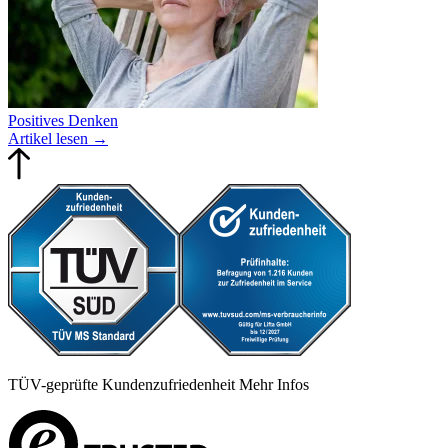
Positives Denken
Artikel lesen
→
TÜV-geprüfte Kundenzufriedenheit
Mehr Infos