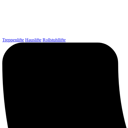
Treppenlifte
Hauslifte
Rollstuhllifte