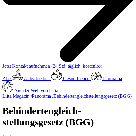
Jetzt Kontakt aufnehmen
(24 Std. täglich, kostenlos)
Alle
Aktiv bleiben
Gesund leben
Panorama
Aus der Welt von Lifta
Lifta Magazin
/
Panorama
/
Behindertengleich­stellungsgesetz (BGG)
Behindertengleich­
stellungsgesetz (BGG)