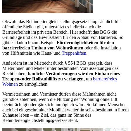
Obwohl das Behindertengleichstellungsgesetz hauptsächlich für
öffentliche Stellen gilt, unterstützt es indirekt auch die
Barrierefreiheit im privaten Bereich. Hier schafft das BGG die
Grundlage und das Bewusstsein für den Abbau von Barrieren. So
gibt es dadurch zum Beispiel
Fördermöglichkeiten für den
barrierefreien Umbau von Wohnräumen
oder die Installation
von Hilfsmitteln wie Haus- und
Treppenliften
.
Außerdem ist im Mietrecht durch § 554 BGB geregelt, dass
Mieterinnen und Mieter unter bestimmten Voraussetzungen das
Recht haben,
bauliche Veränderungen wie den Einbau eines
Treppen- oder Rollstuhllifts zu verlangen
, um
barrierefreies
Wohnen
zu ermöglichen.
Vermieterinnen und Vermieter dürfen diese Maßnahmen nicht
grundlos ablehnen, wenn die Nutzung der Wohnung ohne Lift
beeinträchtigt oder gänzlich unmöglich wäre. So können Menschen
auch bei eingeschränkter Mobilität weiterhin selbstbestimmt in ihrem
Zuhause leben – ein Ziel, das ganz im Sinne des
Behindertengleichstellungsgesetzes steht.