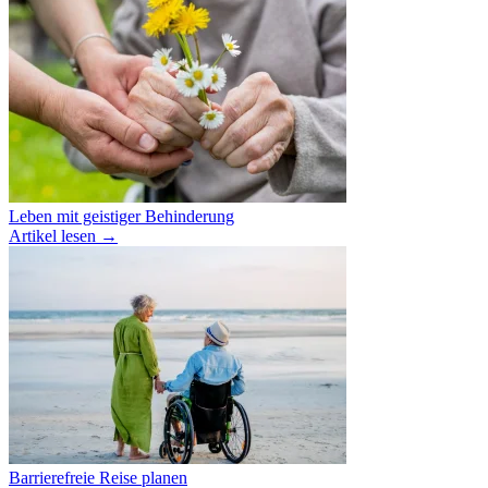
Leben mit geistiger Behinderung
Artikel lesen
→
Barrierefreie Reise planen