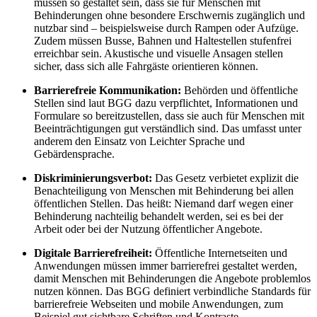
müssen so gestaltet sein, dass sie für Menschen mit
Behinderungen ohne besondere Erschwernis zugänglich und
nutzbar sind – beispielsweise durch Rampen oder Aufzüge.
Zudem müssen Busse, Bahnen und Haltestellen stufenfrei
erreichbar sein. Akustische und visuelle Ansagen stellen
sicher, dass sich alle Fahrgäste orientieren können.
Barrierefreie Kommunikation:
Behörden und öffentliche
Stellen sind laut BGG dazu verpflichtet, Informationen und
Formulare so bereitzustellen, dass sie auch für Menschen mit
Beeinträchtigungen gut verständlich sind. Das umfasst unter
anderem den Einsatz von Leichter Sprache und
Gebärdensprache.
Diskriminierungsverbot:
Das Gesetz verbietet explizit die
Benachteiligung von Menschen mit Behinderung bei allen
öffentlichen Stellen. Das heißt: Niemand darf wegen einer
Behinderung nachteilig behandelt werden, sei es bei der
Arbeit oder bei der Nutzung öffentlicher Angebote.
Digitale Barrierefreiheit:
Öffentliche Internetseiten und
Anwendungen müssen immer barrierefrei gestaltet werden,
damit Menschen mit Behinderungen die Angebote problemlos
nutzen können. Das BGG definiert verbindliche Standards für
barrierefreie Webseiten und mobile Anwendungen, zum
Beispiel gut sichtbare Schriften und Kontraste,