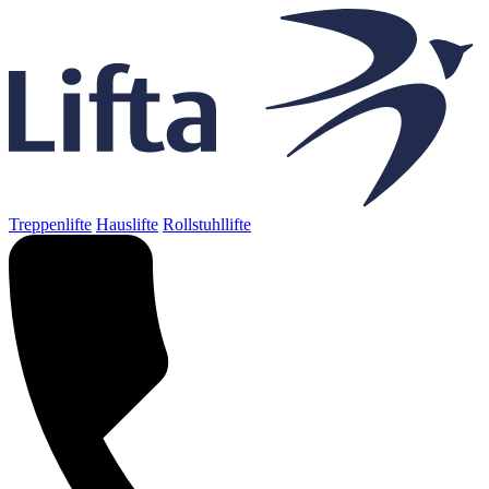
Treppenlifte
Hauslifte
Rollstuhllifte