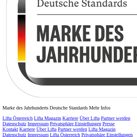
Marke des Jahrhunderts Deutsche Standards
Mehr Infos
Lifta Österreich
Lifta Magazin
Karriere
Über Lifta
Partner werden
Datenschutz
Impressum
Privatsphäre Einstellungen
Presse
Kontakt
Karriere
Über Lifta
Partner werden
Lifta Magazin
Datenschutz
Impressum
Lifta Österreich
Privatsphäre Einstellungen