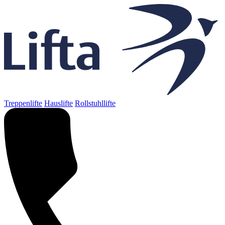
Treppenlifte
Hauslifte
Rollstuhllifte