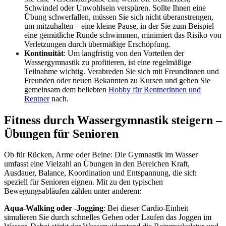
Schwindel oder Unwohlsein verspüren. Sollte Ihnen eine
Übung schwerfallen, müssen Sie sich nicht überanstrengen,
um mitzuhalten – eine kleine Pause, in der Sie zum Beispiel
eine gemütliche Runde schwimmen, minimiert das Risiko von
Verletzungen durch übermäßige Erschöpfung.
Kontinuität
: Um langfristig von den Vorteilen der
Wassergymnastik zu profitieren, ist eine regelmäßige
Teilnahme wichtig. Verabreden Sie sich mit Freundinnen und
Freunden oder neuen Bekannten zu Kursen und gehen Sie
gemeinsam dem beliebten
Hobby für Rentnerinnen und
Rentner
nach.
Fitness durch Wassergymnastik steigern –
Übungen für Senioren
Ob für Rücken, Arme oder Beine: Die Gymnastik im Wasser
umfasst eine Vielzahl an Übungen in den Bereichen Kraft,
Ausdauer, Balance, Koordination und Entspannung, die sich
speziell für Senioren eignen. Mit zu den typischen
Bewegungsabläufen zählen unter anderem:
Aqua-Walking oder -Jogging
: Bei dieser Cardio-Einheit
simulieren Sie durch schnelles Gehen oder Laufen das Joggen im