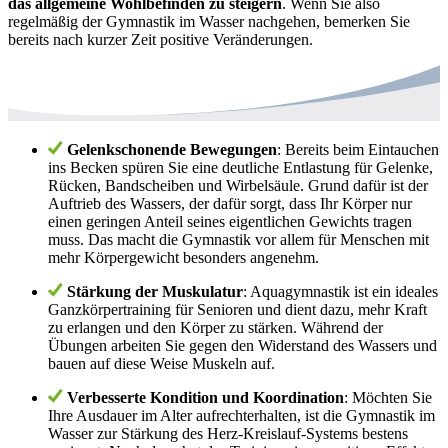
das allgemeine Wohlbefinden zu steigern
. Wenn Sie also
regelmäßig der Gymnastik im Wasser nachgehen, bemerken Sie
bereits nach kurzer Zeit positive Veränderungen.
Gelenkschonende Bewegungen
: Bereits beim Eintauchen
ins Becken spüren Sie eine deutliche Entlastung für Gelenke,
Rücken, Bandscheiben und Wirbelsäule. Grund dafür ist der
Auftrieb des Wassers, der dafür sorgt, dass Ihr Körper nur
einen geringen Anteil seines eigentlichen Gewichts tragen
muss. Das macht die Gymnastik vor allem für Menschen mit
mehr Körpergewicht besonders angenehm.
Stärkung der Muskulatur
: Aquagymnastik ist ein ideales
Ganzkörpertraining für Senioren und dient dazu, mehr Kraft
zu erlangen und den Körper zu stärken. Während der
Übungen arbeiten Sie gegen den Widerstand des Wassers und
bauen auf diese Weise Muskeln auf.
Verbesserte Kondition und Koordination
: Möchten Sie
Ihre Ausdauer im Alter aufrechterhalten, ist die Gymnastik im
Wasser zur Stärkung des Herz-Kreislauf-Systems bestens