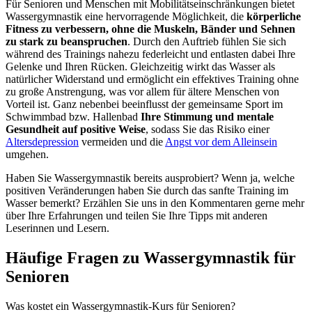
Für Senioren und Menschen mit Mobilitätseinschränkungen bietet
Wassergymnastik eine hervorragende Möglichkeit, die
körperliche
Fitness zu verbessern, ohne die Muskeln, Bänder und Sehnen
zu stark zu beanspruchen
. Durch den Auftrieb fühlen Sie sich
während des Trainings nahezu federleicht und entlasten dabei Ihre
Gelenke und Ihren Rücken. Gleichzeitig wirkt das Wasser als
natürlicher Widerstand und ermöglicht ein effektives Training ohne
zu große Anstrengung, was vor allem für ältere Menschen von
Vorteil ist. Ganz nebenbei beeinflusst der gemeinsame Sport im
Schwimmbad bzw. Hallenbad
Ihre Stimmung und mentale
Gesundheit auf positive Weise
, sodass Sie das Risiko einer
Altersdepression
vermeiden und die
Angst vor dem Alleinsein
umgehen.
Haben Sie Wassergymnastik bereits ausprobiert? Wenn ja, welche
positiven Veränderungen haben Sie durch das sanfte Training im
Wasser bemerkt? Erzählen Sie uns in den Kommentaren gerne mehr
über Ihre Erfahrungen und teilen Sie Ihre Tipps mit anderen
Leserinnen und Lesern.
Häufige Fragen zu Wasser­gymnastik für
Senioren
Was kostet ein Wassergymnastik-Kurs für Senioren?