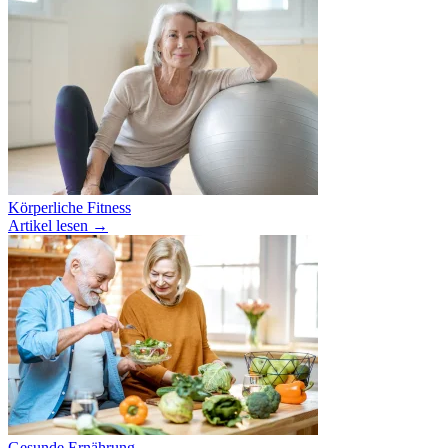
Körperliche Fitness
Artikel lesen
→
Gesunde Ernährung