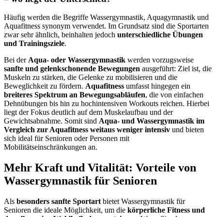
Häufig werden die Begriffe Wassergymnastik, Aquagymnastik und
Aquafitness synonym verwendet. Im Grundsatz sind die Sportarten
zwar sehr ähnlich, beinhalten jedoch
unterschiedliche Übungen
und Trainingsziele
.
Bei der
Aqua- oder Wassergymnastik
werden vorzugsweise
sanfte und gelenkschonende Bewegungen
ausgeführt: Ziel ist, die
Muskeln zu stärken, die Gelenke zu mobilisieren und die
Beweglichkeit zu fördern.
Aquafitness
umfasst hingegen ein
breiteres Spektrum an Bewegungsabläufen
, die von einfachen
Dehnübungen bis hin zu hochintensiven Workouts reichen. Hierbei
liegt der Fokus deutlich auf dem Muskelaufbau und der
Gewichtsabnahme. Somit sind
Aqua- und Wassergymnastik im
Vergleich zur Aquafitness weitaus weniger intensiv
und bieten
sich ideal für Senioren oder Personen mit
Mobilitätseinschränkungen an.
Mehr Kraft und Vitalität: Vorteile von
Wassergymnastik für Senioren
Als
besonders sanfte Sportart
bietet Wassergymnastik für
Senioren die ideale Möglichkeit, um die
körperliche Fitness und