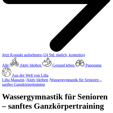
Jetzt Kontakt aufnehmen
(24 Std. täglich, kostenlos)
Alle
Aktiv bleiben
Gesund leben
Panorama
Aus der Welt von Lifta
Lifta Magazin
/
Aktiv bleiben
/
Wassergymnastik für Senioren –
sanftes Ganzkörpertraining
Wassergymnastik für Senioren
– sanftes Ganzkörpertraining