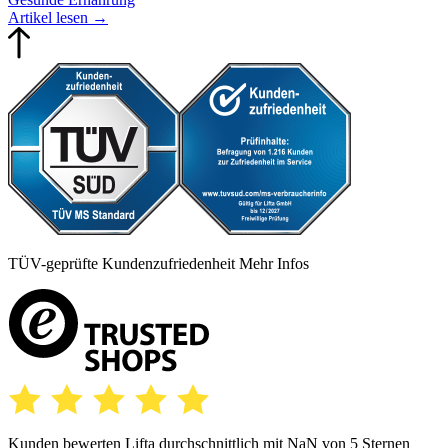
Artikel lesen
→
TÜV-geprüfte Kundenzufriedenheit
Mehr Infos
Kunden bewerten Lifta durchschnittlich mit
NaN
von 5 Sternen