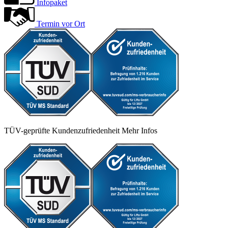
Infopaket
Termin vor Ort
TÜV-geprüfte Kundenzufriedenheit
Mehr Infos