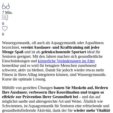
7 Min.
0
0
Wassergymnastik, oft auch als Aquagymnastik oder Aquafitness
bezeichnet,
vereint Ausdauer- und Krafttraining mit jeder
Menge Spaß
und ist als
gelenkschonende Sportart
ideal für
Senioren geeignet. Mit den Jahren machen sich gesundheitliche
Einschränkungen und
körperliche Veränderungen im Alter
bemerkbar und es wird für betagtere Menschen zunehmend
schwerer, aktiv zu bleiben. Damit Sie jedoch wieder etwas mehr
Fitness in Ihren Alltag integrieren können, sind Wassergymnastik-
Kurse die optimale Lösung.
Mithilfe von gezielten Übungen
bauen Sie Muskeln auf, fördern
Ihre Ausdauer, verbessern Ihre Koordination und tragen so
effektiv zur Prävention Ihrer Gesundheit bei
– und das auf
möglichst sanfte und altersgerechte Art und Weise. Ähnlich wie
Schwimmen, ist Aquagymnastik für Senioren eine erfrischende und
gesundheitsfördernde Aktivität, dank der Sie
wieder mehr Vitalität