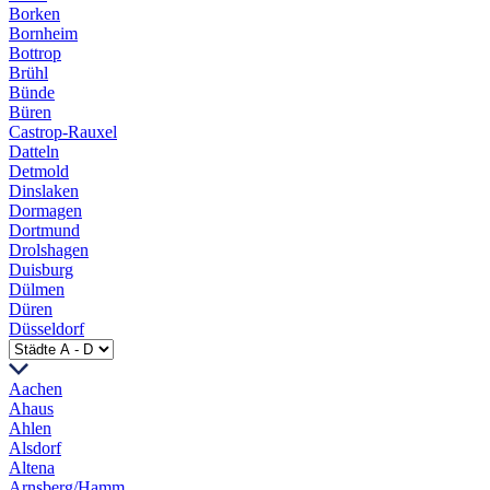
Borken
Bornheim
Bottrop
Brühl
Bünde
Büren
Castrop-Rauxel
Datteln
Detmold
Dinslaken
Dormagen
Dortmund
Drolshagen
Duisburg
Dülmen
Düren
Düsseldorf
Aachen
Ahaus
Ahlen
Alsdorf
Altena
Arnsberg/Hamm