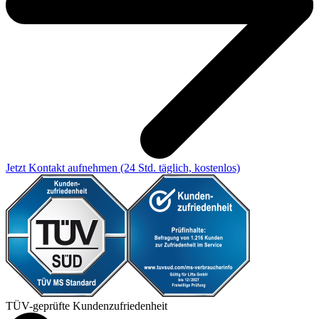
Jetzt Kontakt aufnehmen
(24 Std. täglich, kostenlos)
TÜV-geprüfte Kundenzufriedenheit