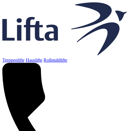
Treppenlifte
Hauslifte
Rollstuhllifte