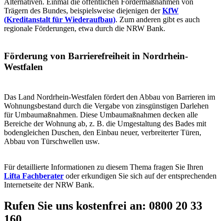
Alternativen. Einmal die öffentlichen Fördermaßnahmen von
Trägern des Bundes, beispielsweise diejenigen der
KfW
(Kreditanstalt für Wiederaufbau)
. Zum anderen gibt es auch
regionale Förderungen, etwa durch die NRW Bank.
Förderung von Barrierefreiheit in Nordrhein-
Westfalen
Das Land Nordrhein-Westfalen fördert den Abbau von Barrieren im
Wohnungsbestand durch die Vergabe von zinsgünstigen Darlehen
für Umbaumaßnahmen. Diese Umbaumaßnahmen decken alle
Bereiche der Wohnung ab, z. B. die Umgestaltung des Bades mit
bodengleichen Duschen, den Einbau neuer, verbreiterter Türen,
Abbau von Türschwellen usw.
Für detaillierte Informationen zu diesem Thema fragen Sie Ihren
Lifta Fachberater
oder erkundigen Sie sich auf der entsprechenden
Internetseite der NRW Bank.
Rufen Sie uns kostenfrei an:
0800 20 33
160