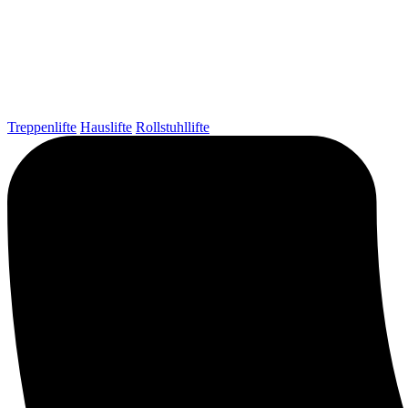
Treppenlifte
Hauslifte
Rollstuhllifte