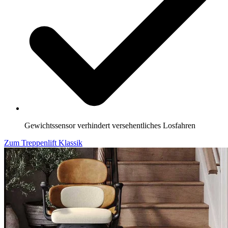
Gewichtssensor verhindert versehentliches Losfahren
Zum Treppenlift Klassik