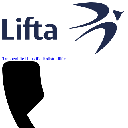
Treppenlifte
Hauslifte
Rollstuhllifte