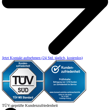
Jetzt Kontakt aufnehmen
(24 Std. täglich, kostenlos)
TÜV-geprüfte Kundenzufriedenheit