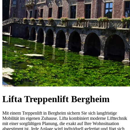
Lifta Treppenlift Bergheim
Mit einem Treppenlift in Bergheim sichern Sie sich langfristige
Mobilität im eigenen Zuhause. Lifta kombiniert moderne Lifttechnik
mit einer sorgfältigen Planung, die exakt auf Ihre Wohnsituation
abgestimmt ist. Jede Anlage wird individuell gefertigt und fügt sich