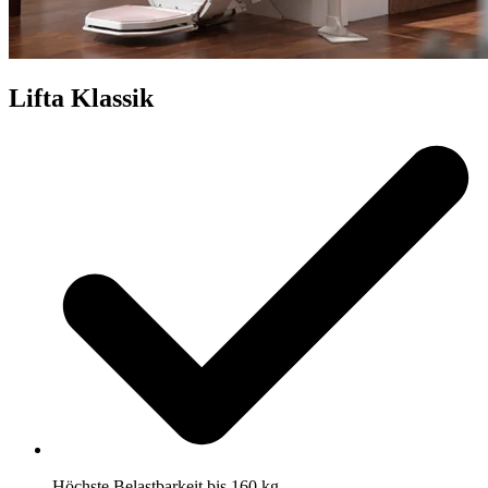
Lifta Klassik
Höchste Belastbarkeit bis 160 kg