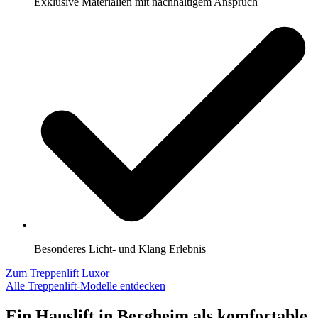
Exklusive Materialien mit nachhaltigem Anspruch
Besonderes Licht- und Klang Erlebnis
Zum Treppenlift Luxor
Alle Treppenlift-Modelle entdecken
Ein Hauslift in Bergheim als komfortable