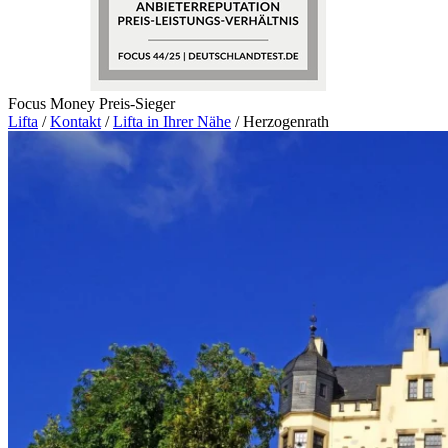
Focus Money Preis-Sieger
Lifta
/
Kontakt
/
Lifta in Ihrer Nähe
/
Herzogenrath