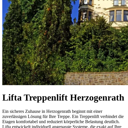
Lifta Treppenlift Herzogenrath
Ein sicheres Zuhause in Herzogenrath beginnt mit einer
zuverlässigen Lösung für Ihre Treppe. Ein Treppenlift verbindet die
Etagen komfortabel und reduziert körperliche Belastung deutlich.
Lifta entwickelt individuell angepasste Systeme, die exakt auf Ihre