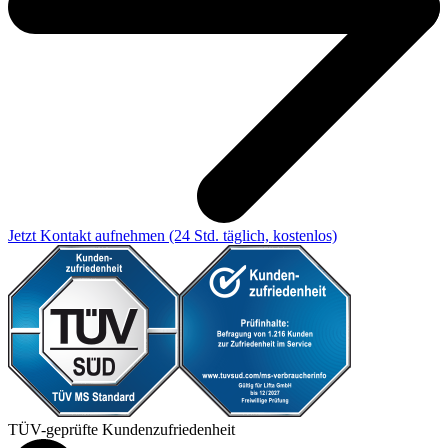
Jetzt Kontakt aufnehmen
(24 Std. täglich, kostenlos)
TÜV-geprüfte Kundenzufriedenheit