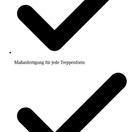
Maßanfertigung für jede Treppenform