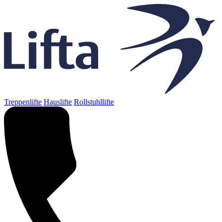
Treppenlifte
Hauslifte
Rollstuhllifte