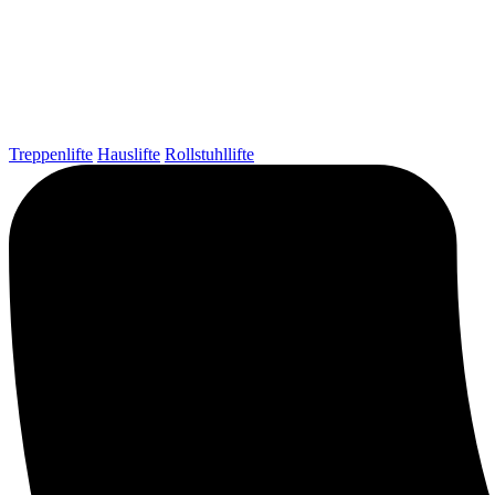
Treppenlifte
Hauslifte
Rollstuhllifte