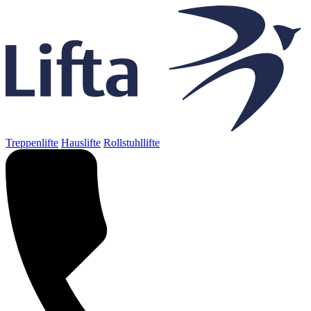
Treppenlifte
Hauslifte
Rollstuhllifte