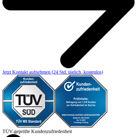
Jetzt Kontakt aufnehmen
(24 Std. täglich, kostenlos)
TÜV-geprüfte Kundenzufriedenheit