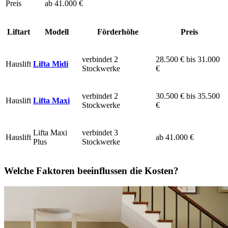
Preis
ab 41.000 €
Liftart
Modell
Förderhöhe
Preis
verbindet 2
28.500 € bis 31.000
Hauslift
Lifta Midi
Stockwerke
€
verbindet 2
30.500 € bis 35.500
Hauslift
Lifta Maxi
Stockwerke
€
Lifta Maxi
verbindet 3
Hauslift
ab 41.000 €
Plus
Stockwerke
Welche Faktoren beeinflussen die Kosten?