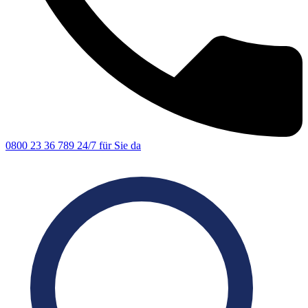
0800 23 36 789
24/7 für Sie da