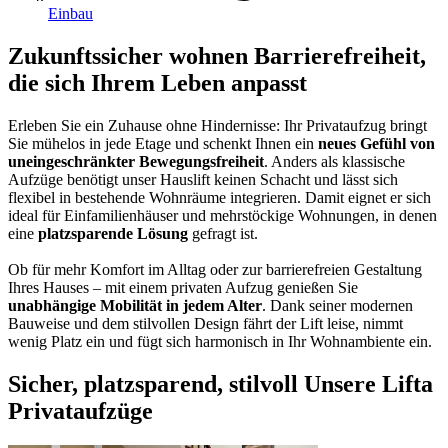
Einbau
Zukunftssicher wohnen
Barrierefreiheit,
die sich Ihrem Leben anpasst
Erleben Sie ein Zuhause ohne Hindernisse: Ihr Privataufzug bringt
Sie mühelos in jede Etage und schenkt Ihnen ein
neues Gefühl von
uneingeschränkter Bewegungsfreiheit
. Anders als klassische
Aufzüge benötigt unser Hauslift keinen Schacht und lässt sich
flexibel in bestehende Wohnräume integrieren. Damit eignet er sich
ideal für Einfamilienhäuser und mehrstöckige Wohnungen, in denen
eine
platzsparende Lösung
gefragt ist.
Ob für mehr Komfort im Alltag oder zur barrierefreien Gestaltung
Ihres Hauses – mit einem privaten Aufzug genießen Sie
unabhängige Mobilität in jedem Alter
. Dank seiner modernen
Bauweise und dem stilvollen Design fährt der Lift leise, nimmt
wenig Platz ein und fügt sich harmonisch in Ihr Wohnambiente ein.
Sicher, platzsparend, stilvoll
Unsere Lifta
Privataufzüge