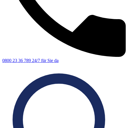
0800 23 36 789
24/7 für Sie da