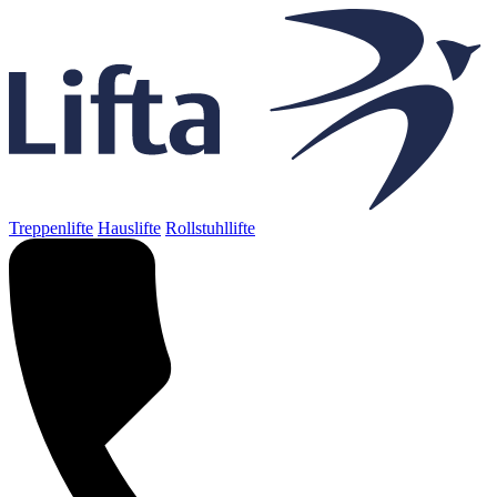
Treppenlifte
Hauslifte
Rollstuhllifte