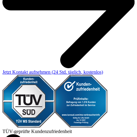
Jetzt Kontakt aufnehmen
(24 Std. täglich, kostenlos)
TÜV-geprüfte Kundenzufriedenheit