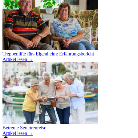
Treppenlifte fürs Eigenheim: Erfahrungsbericht
Artikel lesen
→
Betreute Seniorenreise
Artikel lesen
→