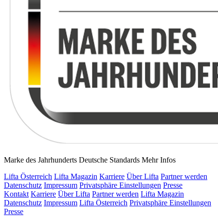
Marke des Jahrhunderts Deutsche Standards
Mehr Infos
Lifta Österreich
Lifta Magazin
Karriere
Über Lifta
Partner werden
Datenschutz
Impressum
Privatsphäre Einstellungen
Presse
Kontakt
Karriere
Über Lifta
Partner werden
Lifta Magazin
Datenschutz
Impressum
Lifta Österreich
Privatsphäre Einstellungen
Presse