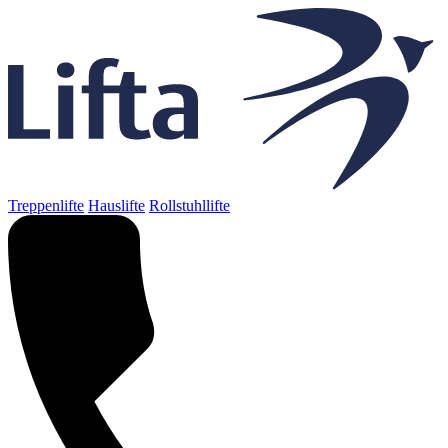
Treppenlifte
Hauslifte
Rollstuhllifte