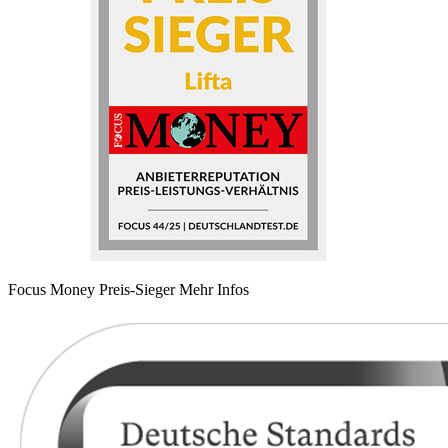
Focus Money Preis-Sieger
Mehr Infos