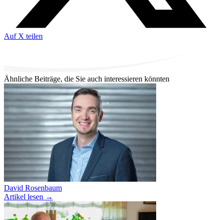
Auf X teilen
Ähnliche Beiträge, die Sie auch interessieren könnten
David Rosenbaum
Artikel lesen
→