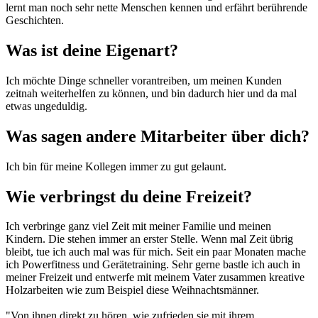
lernt man noch sehr nette Menschen kennen und erfährt berührende
Geschichten.
Was ist deine Eigenart?
Ich möchte Dinge schneller vorantreiben, um meinen Kunden
zeitnah weiterhelfen zu können, und bin dadurch hier und da mal
etwas ungeduldig.
Was sagen andere Mitarbeiter über dich?
Ich bin für meine Kollegen immer zu gut gelaunt.
Wie verbringst du deine Freizeit?
Ich verbringe ganz viel Zeit mit meiner Familie und meinen
Kindern. Die stehen immer an erster Stelle. Wenn mal Zeit übrig
bleibt, tue ich auch mal was für mich. Seit ein paar Monaten mache
ich Powerfitness und Gerätetraining. Sehr gerne bastle ich auch in
meiner Freizeit und entwerfe mit meinem Vater zusammen kreative
Holzarbeiten wie zum Beispiel diese Weihnachtsmänner.
"Von ihnen direkt zu hören, wie zufrieden sie mit ihrem