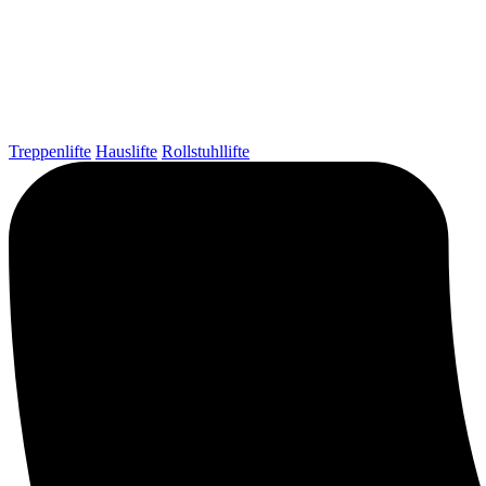
Treppenlifte
Hauslifte
Rollstuhllifte