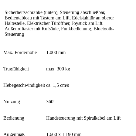
Sicherheitsschranke (unten), Steuerung abschließbar,
Bedientableau mit Tastern am Lift, Edelstahltür an oberer
Haltestelle, Elektrischer Türöffner, Joystick am Lift.
Außenruftaster mit Rufsäule, Funkbedienung, Bluetooth-
Steuerung
Max. Förderhöhe
1.000 mm
Tragfähigkeit
max. 300 kg
Hebegeschwindigkeit
ca. 1,5 cm/s
Nutzung
360°
Bedienung
Handsteuerung mit Spiralkabel am Lift
Außenmaß
1.660 x 1.190 mm