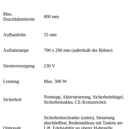
Max.
800 mm
Durchfahrtsbreite
Aufbauhöhe
55 mm
Auffahrrampe
790 x 290 mm (außerhalb der Bühne)
Stromversorgung
230 V
Leistung
Max. 300 W
Notstopp, Aktivsteuerung, Sicherheitsbügel,
Sicherheit
Sicherheitsakku, CE-Kennzeichen
Sicherheitsschranke (unten), Steuerung
abschließbar, Bedientableau mit Tastern am
Optionale
Lift, Edelstahltür an oberer Haltestelle,