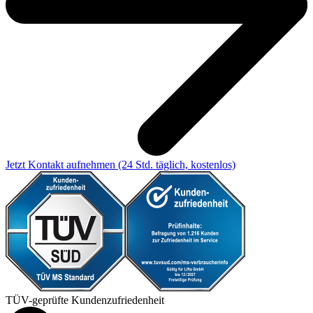
Jetzt Kontakt aufnehmen
(24 Std. täglich, kostenlos)
TÜV-geprüfte Kundenzufriedenheit