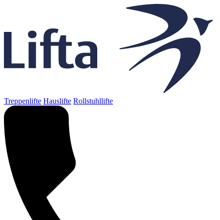
Treppenlifte
Hauslifte
Rollstuhllifte