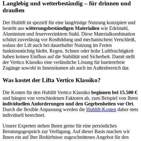
Langlebig und wetterbeständig – für drinnen und
draußen
Der Hublift ist speziell für eine langfristige Nutzung konzipiert und
besteht aus
witterungsbeständigen Materialien
wie Edelstahl,
Aluminium und feuerverzinktem Stahl. Diese Materialkombination
schützt zuverlässig vor Rostbildung und mechanischem Verschleiß,
sodass der Lift auch bei dauerhafter Nutzung im Freien
funktionstüchtig bleibt. Regen, Schnee oder hohe Luftfeuchtigkeit
haben keinen Einfluss auf die Stabilität und Sicherheit. Damit stellt
der Vertico Klassiko eine verlässliche Lösung für barrierefreie
Zugänge sowohl in Innenräumen als auch im Außenbereich dar.
Was kostet der Lifta Vertico Klassiko?
Die Kosten für den Hublift Vertico Klassiko
beginnen bei 15.500 €
und hängen von verschiedenen Faktoren ab, zum Beispiel von Ihren
individuellen Anforderungen und den Gegebenheiten vor Ort
.
Durch die flexible Anpassung werden die
Hublift-Kosten
daher stets
individuell berechnet.
Unsere Experten stehen Ihnen gerne für eine persönliches
Beratungsgespräch zur Verfügung. Auf dieser Basis machen wir
Ihnen ein auf Ihre Bedürfnisse zugeschnittenes Angebot für den