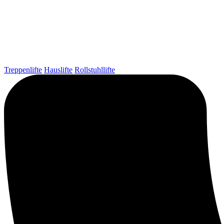
Treppenlifte
Hauslifte
Rollstuhllifte