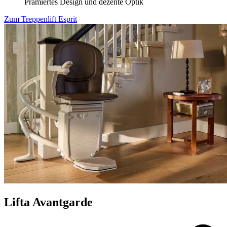
Prämiertes Design und dezente Optik
Zum Treppenlift Esprit
Lifta Avantgarde