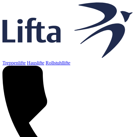
Treppenlifte
Hauslifte
Rollstuhllifte