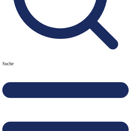
Suche