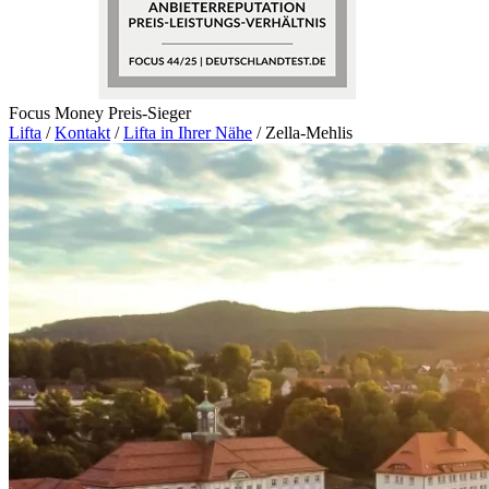
Focus Money Preis-Sieger
Lifta
/
Kontakt
/
Lifta in Ihrer Nähe
/
Zella-Mehlis