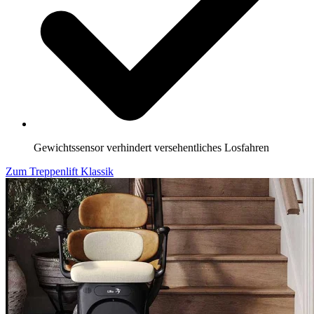
Gewichtssensor verhindert versehentliches Losfahren
Zum Treppenlift Klassik