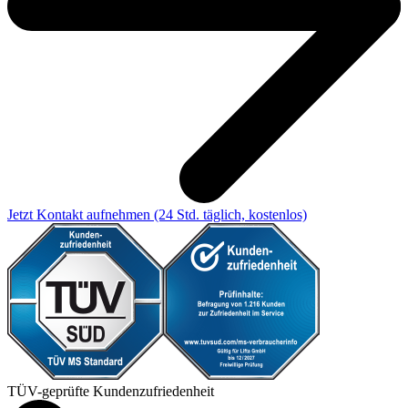
Jetzt Kontakt aufnehmen
(24 Std. täglich, kostenlos)
TÜV-geprüfte Kundenzufriedenheit