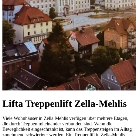
Lifta Treppenlift Zella-Mehlis
Viele Wohnhäuser in Zella-Mehlis verfügen über mehrere Etagen,
die durch Treppen miteinander verbunden sind. Wenn die
Beweglichkeit eingeschränkt ist, kann das Treppensteigen im Alltag
zunehmend schwieriger werden. Ein Treppenlift in Zella-Mehlis