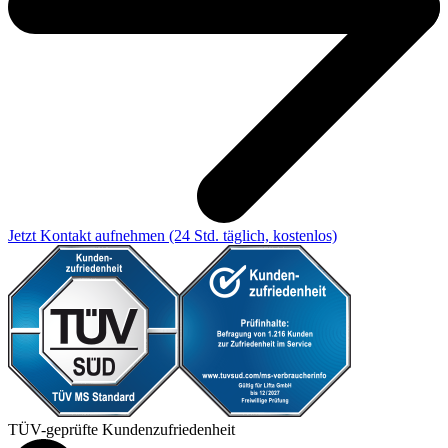
Jetzt Kontakt aufnehmen
(24 Std. täglich, kostenlos)
TÜV-geprüfte Kundenzufriedenheit