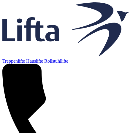
Treppenlifte
Hauslifte
Rollstuhllifte