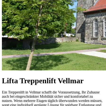
Lifta Treppenlift Vellmar
Ein Treppenlift in Vellmar schafft die Voraussetzung, Ihr Zuhause
auch bei eingeschränkter Mobilität sicher und komfortabel zu
nutzen. Wenn mehrere Etagen täglich überwunden werden müssen,
sorgt eine individuell geplante Lösung für spürbare Entlastung und