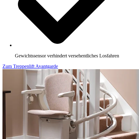
Gewichtssensor verhindert versehentliches Losfahren
Zum Treppenlift Avantgarde