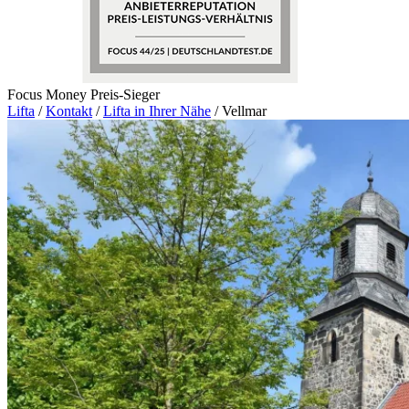
Focus Money Preis-Sieger
Lifta
/
Kontakt
/
Lifta in Ihrer Nähe
/
Vellmar