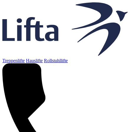
Treppenlifte
Hauslifte
Rollstuhllifte