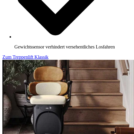
Gewichtssensor verhindert versehentliches Losfahren
Zum Treppenlift Klassik