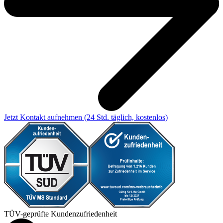
Jetzt Kontakt aufnehmen
(24 Std. täglich, kostenlos)
TÜV-geprüfte Kundenzufriedenheit