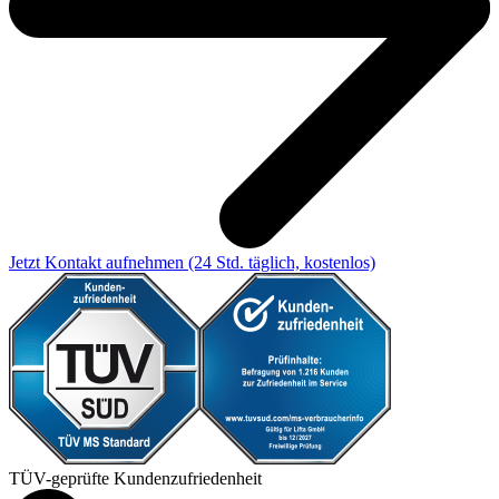
Jetzt Kontakt aufnehmen
(24 Std. täglich, kostenlos)
TÜV-geprüfte Kundenzufriedenheit