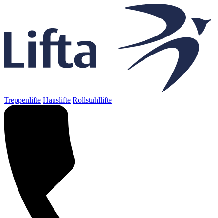
Treppenlifte
Hauslifte
Rollstuhllifte