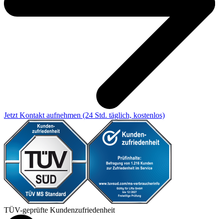
Jetzt Kontakt aufnehmen
(24 Std. täglich, kostenlos)
TÜV-geprüfte Kundenzufriedenheit