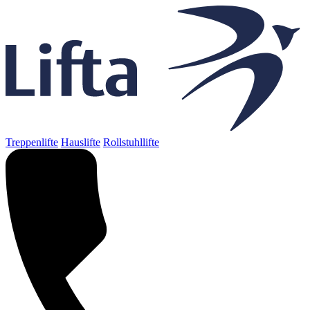
Treppenlifte
Hauslifte
Rollstuhllifte