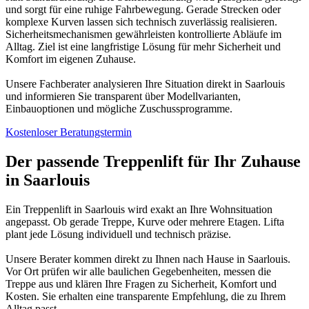
und sorgt für eine ruhige Fahrbewegung. Gerade Strecken oder
komplexe Kurven lassen sich technisch zuverlässig realisieren.
Sicherheitsmechanismen gewährleisten kontrollierte Abläufe im
Alltag. Ziel ist eine langfristige Lösung für mehr Sicherheit und
Komfort im eigenen Zuhause.
Unsere Fachberater analysieren Ihre Situation direkt in Saarlouis
und informieren Sie transparent über Modellvarianten,
Einbauoptionen und mögliche Zuschussprogramme.
Kostenloser Beratungstermin
Der passende Treppenlift für Ihr Zuhause
in Saarlouis
Ein Treppenlift in Saarlouis wird exakt an Ihre Wohnsituation
angepasst. Ob gerade Treppe, Kurve oder mehrere Etagen. Lifta
plant jede Lösung individuell und technisch präzise.
Unsere Berater kommen direkt zu Ihnen nach Hause in Saarlouis.
Vor Ort prüfen wir alle baulichen Gegebenheiten, messen die
Treppe aus und klären Ihre Fragen zu Sicherheit, Komfort und
Kosten. Sie erhalten eine transparente Empfehlung, die zu Ihrem
Alltag passt.