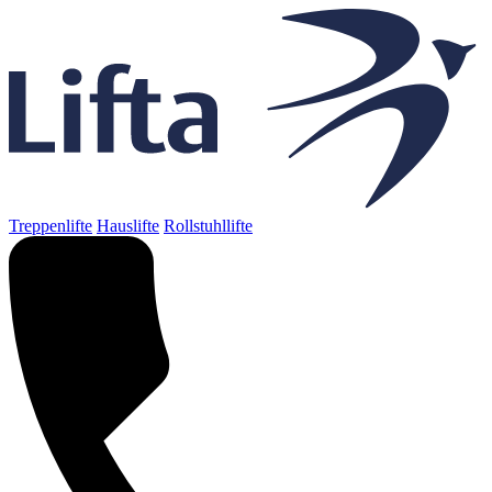
Treppenlifte
Hauslifte
Rollstuhllifte