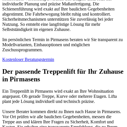
individuelle Planung und präzise Maßanfertigung. Die
Schienenführung wird exakt auf Ihre baulichen Gegebenheiten
abgestimmt. Die Fahrbewegung bleibt ruhig und kontrolliert.
Sicherheitsmechanismen unterstützen Sie zuverlässig bei jeder
Nutzung. So entsteht eine langfristige Lösung für mehr
Selbstständigkeit im eigenen Zuhause.
Im persönlichen Termin in Pirmasens beraten wir Sie transparent zu
Modellvarianten, Einbauoptionen und möglichen
Zuschussprogrammen.
Kostenloser Beratungstermin
Der passende Treppenlift für Ihr Zuhause
in Pirmasens
Ein Treppenlift in Pirmasens wird exakt an Ihre Wohnsituation
angepasst. Ob gerade Treppe, Kurve oder mehrere Etagen. Lifta
plant jede Lösung individuell und technisch präzise.
Unsere Berater kommen direkt zu Ihnen nach Hause in Pirmasens.
Vor Ort prüfen wir alle baulichen Gegebenheiten, messen die
Treppe aus und klären Ihre Fragen zu Sicherheit, Komfort und
Kosten. Sie erhalten eine transparente Empfehlung, die zu Ihrem