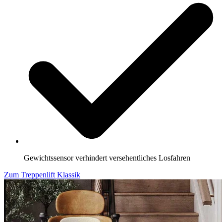
Gewichtssensor verhindert versehentliches Losfahren
Zum Treppenlift Klassik