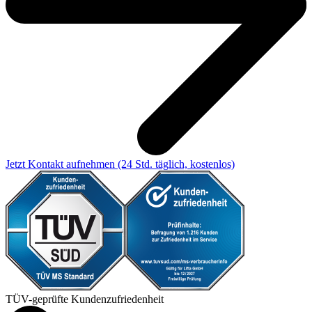
Jetzt Kontakt aufnehmen
(24 Std. täglich, kostenlos)
TÜV-geprüfte Kundenzufriedenheit