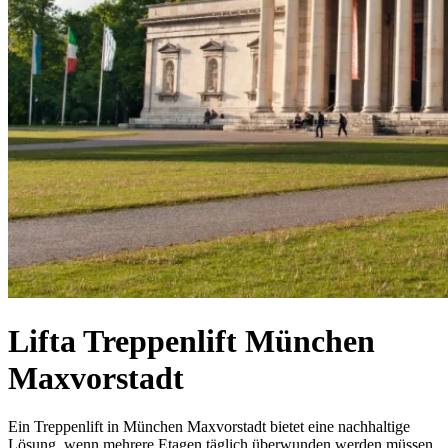
Lifta Treppenlift München
Maxvorstadt
Ein Treppenlift in München Maxvorstadt bietet eine nachhaltige
Lösung, wenn mehrere Etagen täglich überwunden werden müssen.