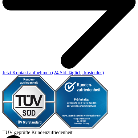
Jetzt Kontakt aufnehmen
(24 Std. täglich, kostenlos)
TÜV-geprüfte Kundenzufriedenheit