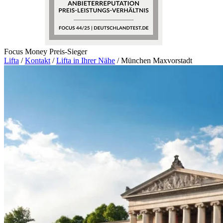
Focus Money Preis-Sieger
Lifta
/
Kontakt
/
Lifta in Ihrer Nähe
/
München Maxvorstadt