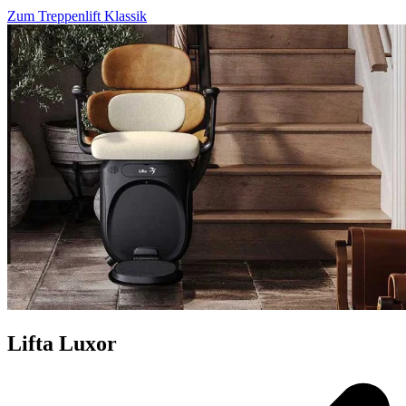
Zum Treppenlift Klassik
Lifta Luxor