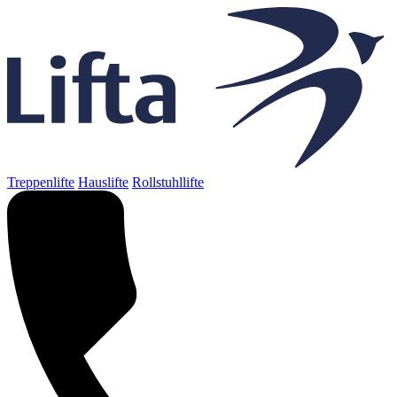
Treppenlifte
Hauslifte
Rollstuhllifte