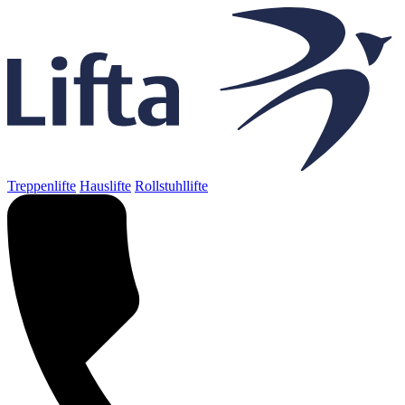
Treppenlifte
Hauslifte
Rollstuhllifte