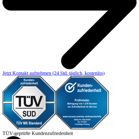
Jetzt Kontakt aufnehmen
(24 Std. täglich, kostenlos)
TÜV-geprüfte Kundenzufriedenheit