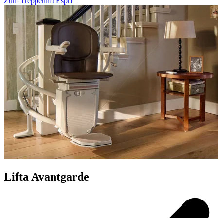
Zum Treppenlift Esprit
Lifta Avantgarde