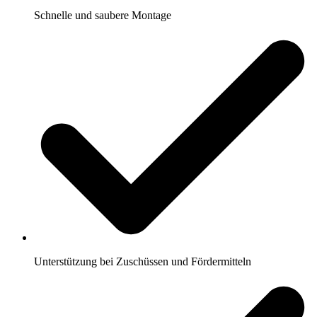
Schnelle und saubere Montage
Unterstützung bei Zuschüssen und Fördermitteln