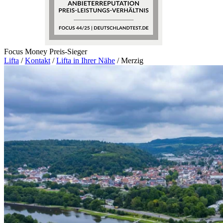
Focus Money Preis-Sieger
Lifta
/
Kontakt
/
Lifta in Ihrer Nähe
/
Merzig