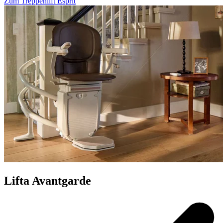
Zum Treppenlift Esprit
Lifta Avantgarde