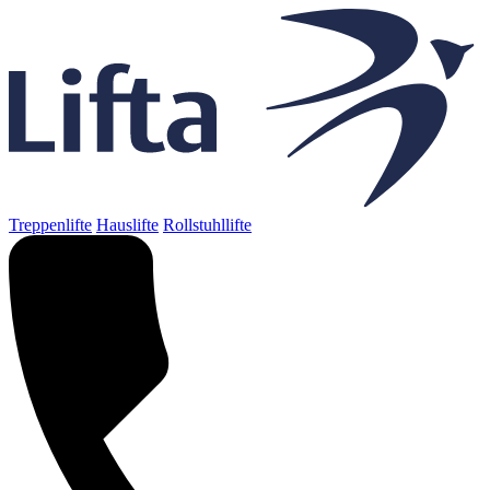
Treppenlifte
Hauslifte
Rollstuhllifte