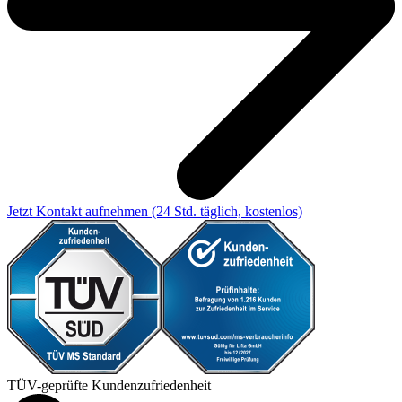
Jetzt Kontakt aufnehmen
(24 Std. täglich, kostenlos)
TÜV-geprüfte Kundenzufriedenheit