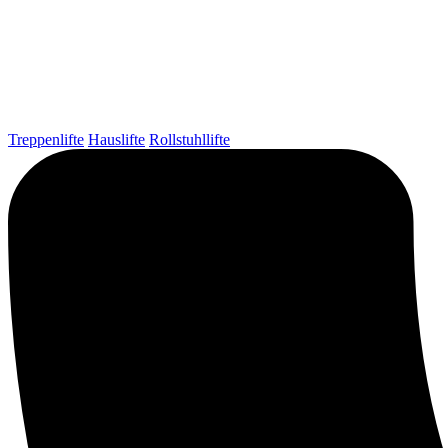
Treppenlifte
Hauslifte
Rollstuhllifte