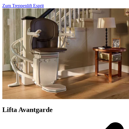
Zum Treppenlift Esprit
Lifta Avantgarde