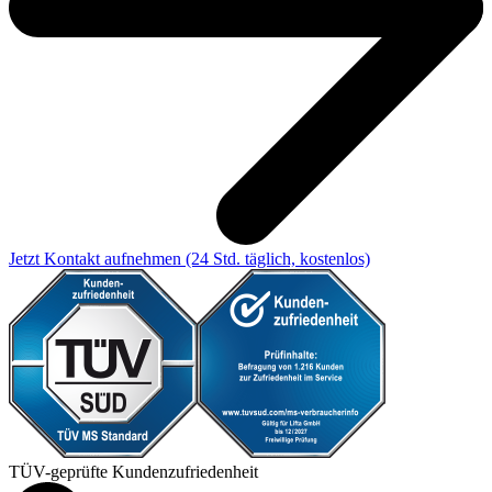
Jetzt Kontakt aufnehmen
(24 Std. täglich, kostenlos)
TÜV-geprüfte Kundenzufriedenheit