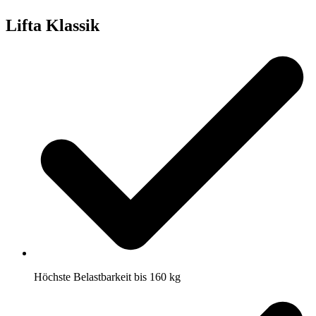
Lifta Klassik
Höchste Belastbarkeit bis 160 kg