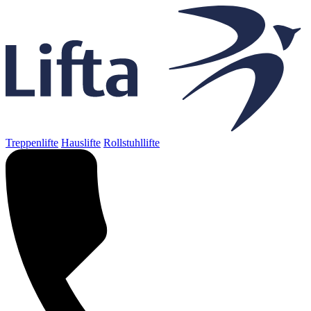
Treppenlifte
Hauslifte
Rollstuhllifte