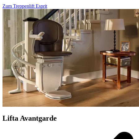
Zum Treppenlift Esprit
Lifta Avantgarde