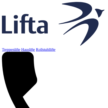
Treppenlifte
Hauslifte
Rollstuhllifte