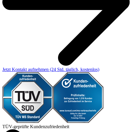
Jetzt Kontakt aufnehmen
(24 Std. täglich, kostenlos)
TÜV-geprüfte Kundenzufriedenheit