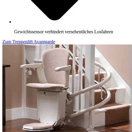
Gewichtssensor verhindert versehentliches Losfahren
Zum Treppenlift Avantgarde