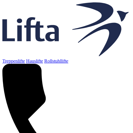
Treppenlifte
Hauslifte
Rollstuhllifte