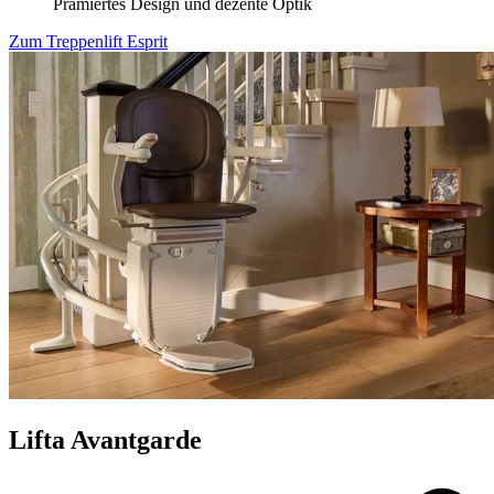
Prämiertes Design und dezente Optik
Zum Treppenlift Esprit
Lifta Avantgarde