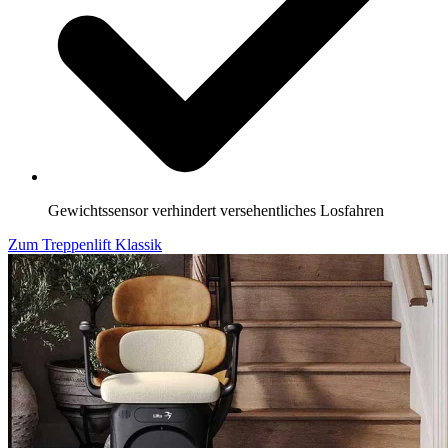
Gewichtssensor verhindert versehentliches Losfahren
Zum Treppenlift Klassik