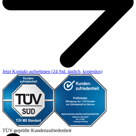
Jetzt Kontakt aufnehmen
(24 Std. täglich, kostenlos)
TÜV-geprüfte Kundenzufriedenheit