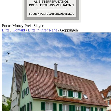
Focus Money Preis-Sieger
Lifta
/
Kontakt
/
Lifta in Ihrer Nähe
/
Göppingen