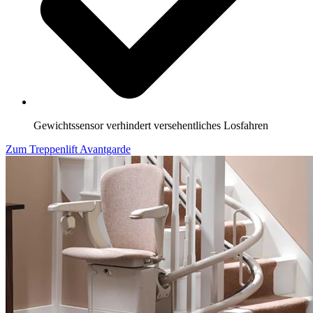
Gewichtssensor verhindert versehentliches Losfahren
Zum Treppenlift Avantgarde