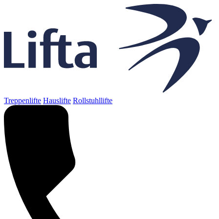
Treppenlifte
Hauslifte
Rollstuhllifte