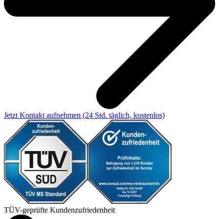
Jetzt Kontakt aufnehmen
(24 Std. täglich, kostenlos)
TÜV-geprüfte Kundenzufriedenheit