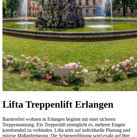
Lifta Treppenlift Erlangen
Barrierefrei wohnen in Erlangen beginnt mit einer sicheren
Treppennutzung. Ein Treppenlift ermöglicht es, mehrere Etagen
komfortabel zu verbinden. Lifta setzt auf individuelle Planung und
präzise Maßanfertigung. Die Schienenführung wird exakt auf Ihre