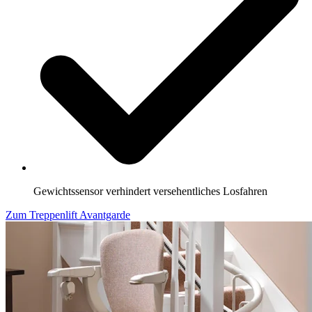
Gewichtssensor verhindert versehentliches Losfahren
Zum Treppenlift Avantgarde