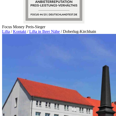
Focus Money Preis-Sieger
Lifta
/
Kontakt
/
Lifta in Ihrer Nähe
/
Doberlug-Kirchhain