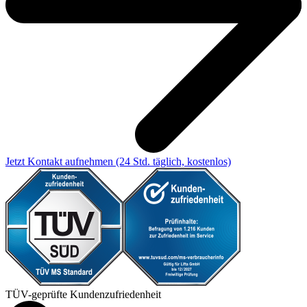
Jetzt Kontakt aufnehmen
(24 Std. täglich, kostenlos)
TÜV-geprüfte Kundenzufriedenheit