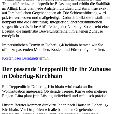
Treppenlift reduziert körperliche Belastung und erhöht die Stabilität
im Alltag. Lifta plant jede Anlage individuell und stimmt sie exakt
auf Ihre baulichen Gegebenheiten ab. Die Schienenführung wird
präzise vermessen und maßgefertigt. Dadurch bleibt die Installation
kompakt und die Fahrt ruhig. Integrierte Sicherheitsfunktionen
sorgen für verlässliche Abläufe bei jeder Nutzung. So entsteht eine
Lösung, die langfristig Bewegungsfreiheit im eigenen Zuhause
ermöglicht.
Im persönlichen Termin in Doberlug-Kirchhain beraten wir Sie
offen zu passenden Modellen, Kosten und Fördermöglichkeiten.
Kostenloser Beratungstermin
Der passende Treppenlift für Ihr Zuhause
in Doberlug-Kirchhain
Ein Treppenlift in Doberlug-Kirchhain wird exakt an Ihre
Wohnsituation angepasst. Ob gerade Treppe, Kurve oder mehrere
Etagen. Lifta plant jede Lösung individuell und technisch präzise.
Unsere Berater kommen direkt zu Ihnen nach Hause in Doberlug-
Kirchhain. Vor Ort prüfen wir alle baulichen Gegebenheiten,