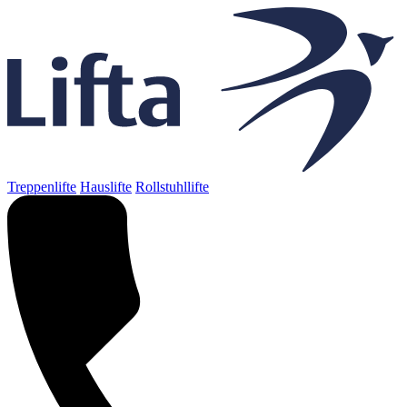
Treppenlifte
Hauslifte
Rollstuhllifte