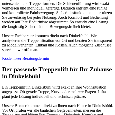
unterschiedliche Treppenformen. Die Schienenführung wird exakt
vermessen und individuell gefertigt. Dadurch entsteht eine ruhige
und kontrollierte Fahrbewegung. Sicherheitsfunktionen unterstützen
Sie zuverlässig bei jeder Nutzung. Auch Komfort und Bedienung
werden auf Ihre Bedürfnisse abgestimmt. So entsteht eine Lösung,
die langfristig Sicherheit und Bewegungsfreiheit bietet.
Unsere Fachberater kommen direkt nach Dinkelsbühl. Wir
analysieren die Treppensituation vor Ort und beraten Sie transparent
zu Modellvarianten, Einbau und Kosten. Auch mögliche Zuschüsse
sprechen wir offen an.
Kostenloser Beratungstermin
Der passende Treppenlift für Ihr Zuhause
in Dinkelsbühl
Ein Treppenlift in Dinkelsbühl wird exakt an Ihre Wohnsituation
angepasst. Ob gerade Treppe, Kurve oder mehrere Etagen. Lifta
plant jede Lösung individuell und technisch präzise.
Unsere Berater kommen direkt zu Ihnen nach Hause in Dinkelsbühl.
Vor Ort prüfen wir alle baulichen Gegebenheiten, messen die
Treppe aus und klären Ihre Fragen zu Sicherheit, Komfort und