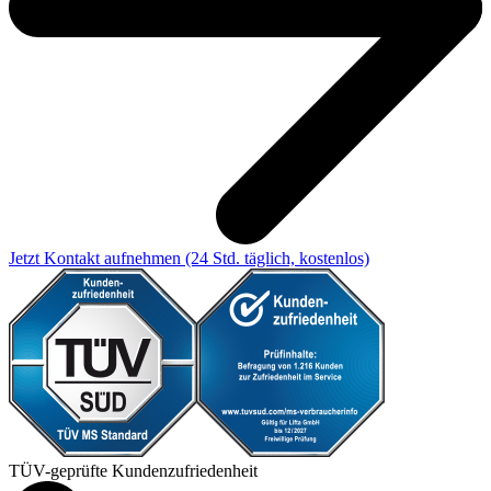
Jetzt Kontakt aufnehmen
(24 Std. täglich, kostenlos)
TÜV-geprüfte Kundenzufriedenheit