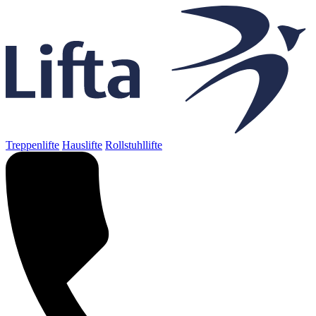
Treppenlifte
Hauslifte
Rollstuhllifte