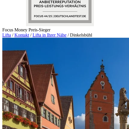
Focus Money Preis-Sieger
Lifta
/
Kontakt
/
Lifta in Ihrer Nähe
/
Dinkelsbühl