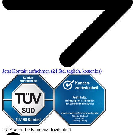
Jetzt Kontakt aufnehmen
(24 Std. täglich, kostenlos)
TÜV-geprüfte Kundenzufriedenheit