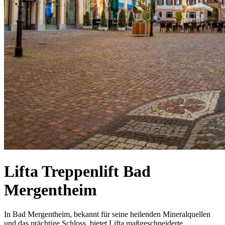
Lifta Treppenlift Bad
Mergentheim
In Bad Mergentheim, bekannt für seine heilenden Mineralquellen
und das prächtige Schloss, bietet Lifta maßgeschneiderte