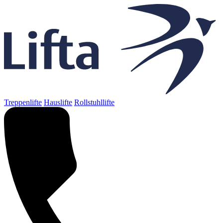
Treppenlifte
Hauslifte
Rollstuhllifte