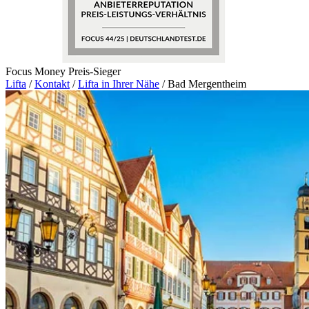
Focus Money Preis-Sieger
Lifta
/
Kontakt
/
Lifta in Ihrer Nähe
/
Bad Mergentheim