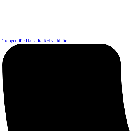
Treppenlifte
Hauslifte
Rollstuhllifte