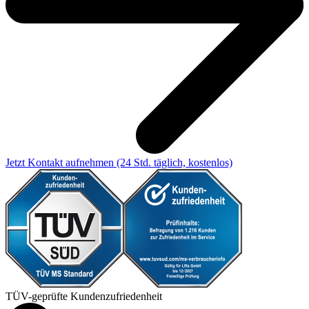
Jetzt Kontakt aufnehmen
(24 Std. täglich, kostenlos)
TÜV-geprüfte Kundenzufriedenheit