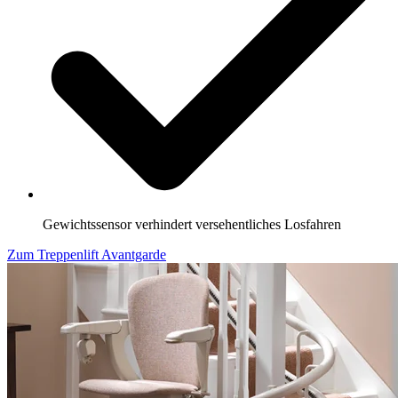
Gewichtssensor verhindert versehentliches Losfahren
Zum Treppenlift Avantgarde