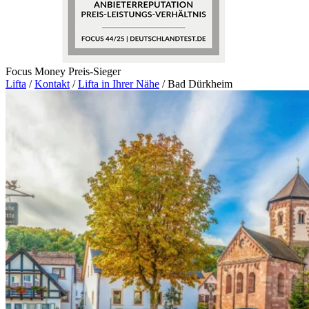
Focus Money Preis-Sieger
Lifta
/
Kontakt
/
Lifta in Ihrer Nähe
/
Bad Dürkheim