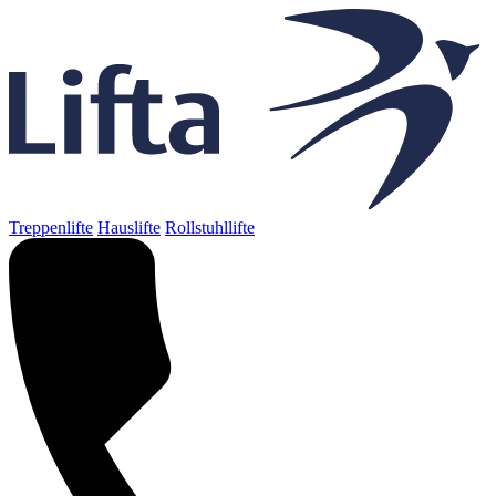
Treppenlifte
Hauslifte
Rollstuhllifte