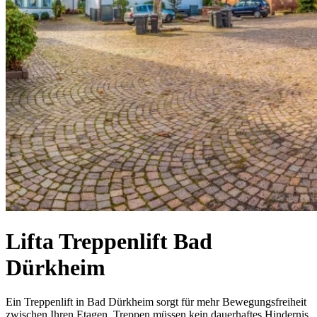
Lifta Treppenlift Bad
Dürkheim
Ein Treppenlift in Bad Dürkheim sorgt für mehr Bewegungsfreiheit
zwischen Ihren Etagen. Treppen müssen kein dauerhaftes Hindernis