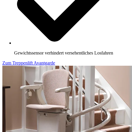
Gewichtssensor verhindert versehentliches Losfahren
Zum Treppenlift Avantgarde