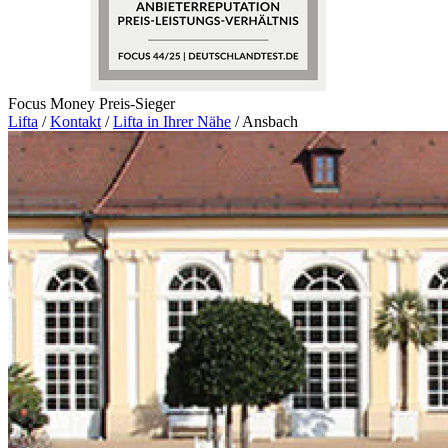
Focus Money Preis-Sieger
Lifta
/
Kontakt
/
Lifta in Ihrer Nähe
/
Ansbach