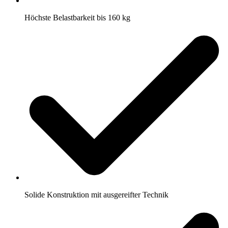
Höchste Belastbarkeit bis 160 kg
Solide Konstruktion mit ausgereifter Technik