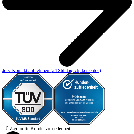
Jetzt Kontakt aufnehmen
(24 Std. täglich, kostenlos)
TÜV-geprüfte Kundenzufriedenheit