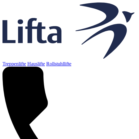
Treppenlifte
Hauslifte
Rollstuhllifte