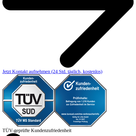
Jetzt Kontakt aufnehmen
(24 Std. täglich, kostenlos)
TÜV-geprüfte Kundenzufriedenheit