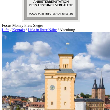
Focus Money Preis-Sieger
Lifta
/
Kontakt
/
Lifta in Ihrer Nähe
/
Altenburg