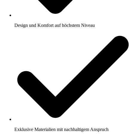
Design und Komfort auf höchstem Niveau
Exklusive Materialien mit nachhaltigem Anspruch