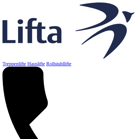
Treppenlifte
Hauslifte
Rollstuhllifte