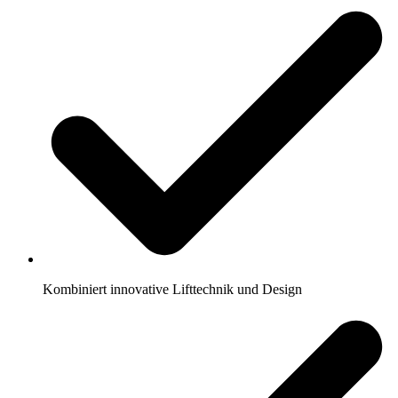
Kombiniert innovative Lifttechnik und Design