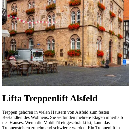
Lifta Treppenlift Alsfeld
Treppen gehören in vielen Häusern von Alsfeld zum festen
Bestandteil des Wohnens. Sie verbinden mehrere Etagen innerhalb
des Hauses. Wenn die Mobilität eingeschränkt ist, kann das
Treppensteigen zunehmend schwierig werden. Ein Treppenlift in