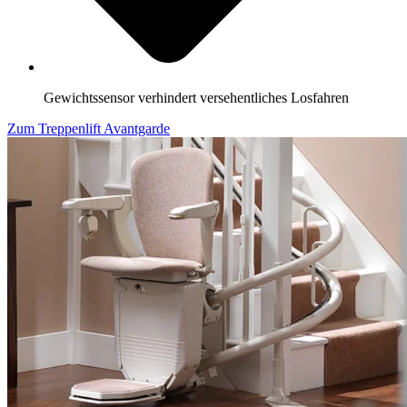
Gewichtssensor verhindert versehentliches Losfahren
Zum Treppenlift Avantgarde