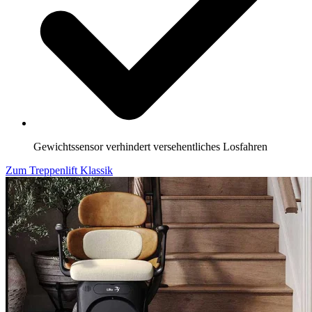
Gewichtssensor verhindert versehentliches Losfahren
Zum Treppenlift Klassik