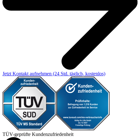
Jetzt Kontakt aufnehmen
(24 Std. täglich, kostenlos)
TÜV-geprüfte Kundenzufriedenheit