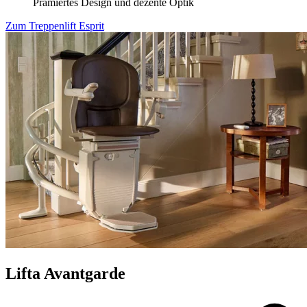
Prämiertes Design und dezente Optik
Zum Treppenlift Esprit
Lifta Avantgarde