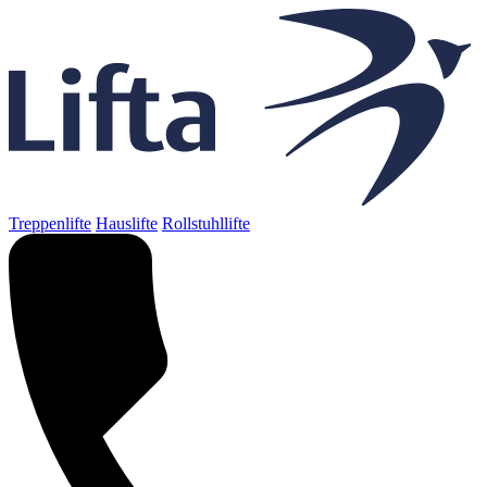
Treppenlifte
Hauslifte
Rollstuhllifte