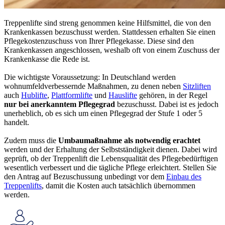
Treppenlifte sind streng genommen keine Hilfsmittel, die von den
Krankenkassen bezuschusst werden. Stattdessen erhalten Sie einen
Pflegekostenzuschuss von Ihrer Pflegekasse. Diese sind den
Krankenkassen angeschlossen, weshalb oft von einem Zuschuss der
Krankenkasse die Rede ist.
Die wichtigste Voraussetzung: In Deutschland werden
wohnumfeldverbessernde Maßnahmen, zu denen neben
Sitzliften
auch
Hublifte
,
Plattformlifte
und
Hauslifte
gehören, in der Regel
nur bei anerkanntem Pflegegrad
bezuschusst. Dabei ist es jedoch
unerheblich, ob es sich um einen Pflegegrad der Stufe 1 oder 5
handelt.
Zudem muss die
Umbaumaßnahme als notwendig erachtet
werden und der Erhaltung der Selbstständigkeit dienen. Dabei wird
geprüft, ob der Treppenlift die Lebensqualität des Pflegebedürftigen
wesentlich verbessert und die tägliche Pflege erleichtert. Stellen Sie
den Antrag auf Bezuschussung unbedingt vor dem
Einbau des
Treppenlifts
, damit die Kosten auch tatsächlich übernommen
werden.