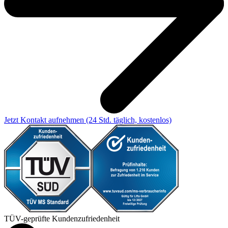
Jetzt Kontakt aufnehmen
(24 Std. täglich, kostenlos)
TÜV-geprüfte Kundenzufriedenheit