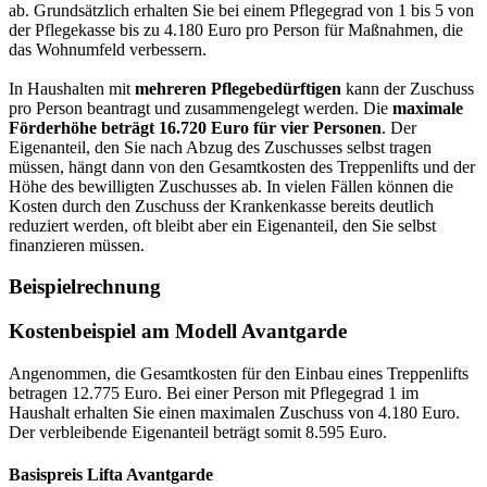
ab. Grundsätzlich erhalten Sie bei einem Pflegegrad von 1 bis 5 von
der Pflegekasse bis zu 4.180 Euro pro Person für Maßnahmen, die
das Wohnumfeld verbessern.
In Haushalten mit
mehreren Pflegebedürftigen
kann der Zuschuss
pro Person beantragt und zusammengelegt werden. Die
maximale
Förderhöhe beträgt 16.720 Euro für vier Personen
. Der
Eigenanteil, den Sie nach Abzug des Zuschusses selbst tragen
müssen, hängt dann von den Gesamtkosten des Treppenlifts und der
Höhe des bewilligten Zuschusses ab. In vielen Fällen können die
Kosten durch den Zuschuss der Krankenkasse bereits deutlich
reduziert werden, oft bleibt aber ein Eigenanteil, den Sie selbst
finanzieren müssen.
Beispielrechnung
Kostenbeispiel am Modell Avantgarde
Angenommen, die Gesamtkosten für den Einbau eines Treppenlifts
betragen 12.775 Euro. Bei einer Person mit Pflegegrad 1 im
Haushalt erhalten Sie einen maximalen Zuschuss von 4.180 Euro.
Der verbleibende Eigenanteil beträgt somit 8.595 Euro.
Basispreis
Lifta Avantgarde