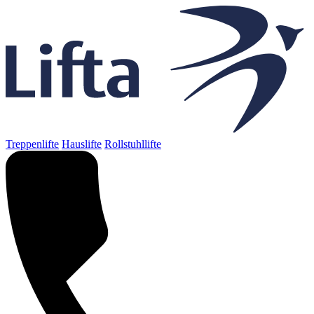
Treppenlifte
Hauslifte
Rollstuhllifte