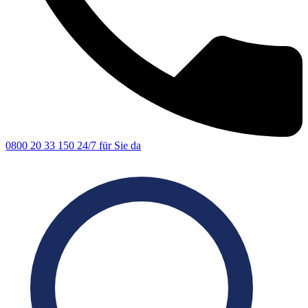
0800 20 33 150
24/7 für Sie da