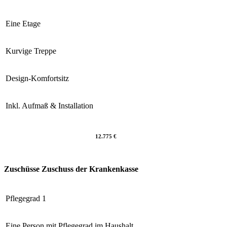
Eine Etage
Kurvige Treppe
Design-Komfortsitz
Inkl. Aufmaß & Installation
12.775 €
Zuschüsse
Zuschuss der Krankenkasse
Pflegegrad 1
Eine Person mit Pflegegrad im Haushalt